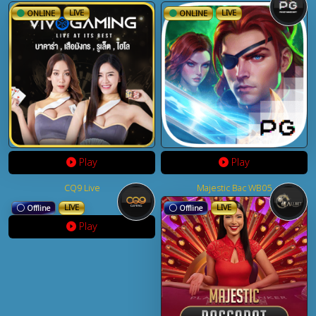
ONLINE
LIVE
ONLINE
LIVE
Play
Play
CQ9 Live
Majestic Bac WB05
Offline
LIVE
Offline
LIVE
Play