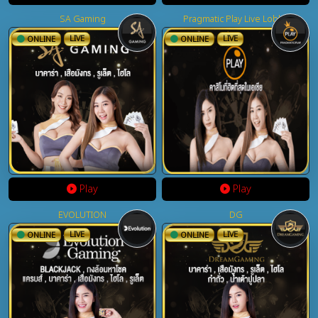
SA Gaming
Pragmatic Play Live Lobby
ONLINE
LIVE
ONLINE
LIVE
Play
Play
EVOLUTION
DG
ONLINE
LIVE
ONLINE
LIVE