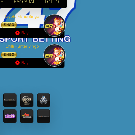
SH
BACCARAT
LOTTO
Crypto Mania Bingo
BINGO
Play
Chilli Hunter Bingo
BINGO
Play