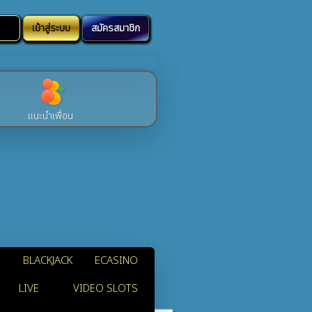
เข้าสู่ระบบ
สมัครสมาชิก
แนะนำเพื่อน
S
BLACKJACK
ECASINO
LIVE
VIDEO SLOTS