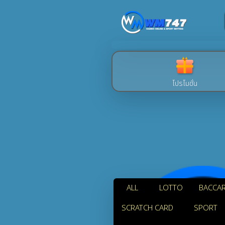
โปรโมชั่น
ALL
LOTTO
BACCA
SCRATCH CARD
SPORT