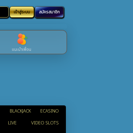
เข้าสู่ระบบ
สมัครสมาชิก
แนะนำเพื่อน
S
BLACKJACK
ECASINO
LIVE
VIDEO SLOTS