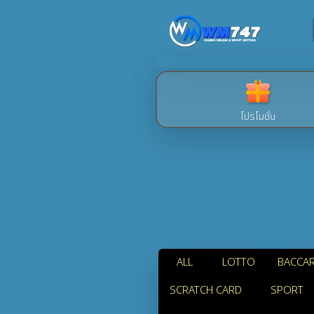
โปรโมชั่น
ALL
LOTTO
BACCA
SCRATCH CARD
SPORT